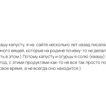
квашу капусту, я на сайте несколько лет назад писа
много вещей, которые на родине почему-то не делал
ь в этом:) Потому капусту и огурцы я солю (квашу)
од, с этими продуктами как-то не все так просто п
свое время, а не всегда оно находится:)