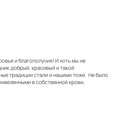
овья и благополучия! И хоть мы не
дник добрый, красивый и такой
тные традиции стали и нашими тоже. Не было
привезенными в собственной крови,