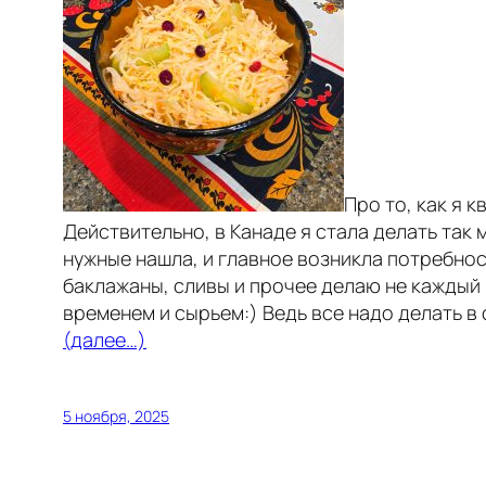
Про то, как я 
Действительно, в Канаде я стала делать так 
нужные нашла, и главное возникла потребност
баклажаны, сливы и прочее делаю не каждый г
временем и сырьем:) Ведь все надо делать в 
(далее…)
5 ноября, 2025