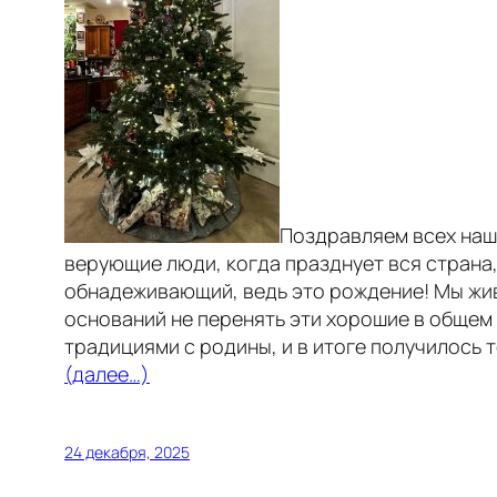
Поздравляем всех наши
верующие люди, когда празднует вся страна,
обнадеживающий, ведь это рождение! Мы живе
оснований не перенять эти хорошие в общем 
традициями с родины, и в итоге получилось т
(далее…)
24 декабря, 2025