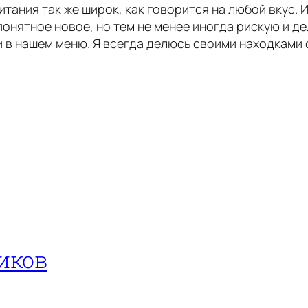
итания так же широк, как говорится на любой вкус. 
понятное новое, но тем не менее иногда рискую и д
 в нашем меню. Я всегда делюсь своими находками 
иков