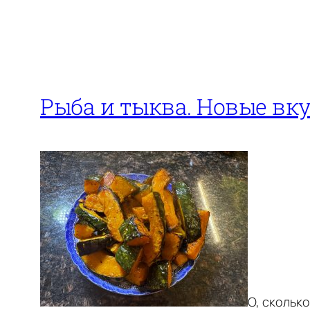
Рыба и тыква. Новые вк
О, скольк