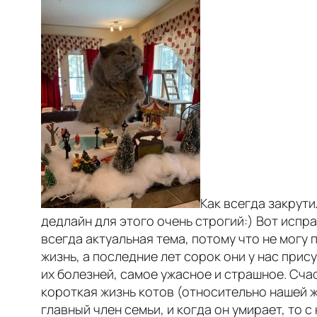
Как всегда закрути
дедлайн для этого очень строгий:) Вот испр
всегда актуальная тема, потому что не могу
жизнь, а последние лет сорок они у нас прису
их болезней, самое ужасное и страшное. Счаст
короткая жизнь котов (относительно нашей ж
главный член семьи, и когда он умирает, то с