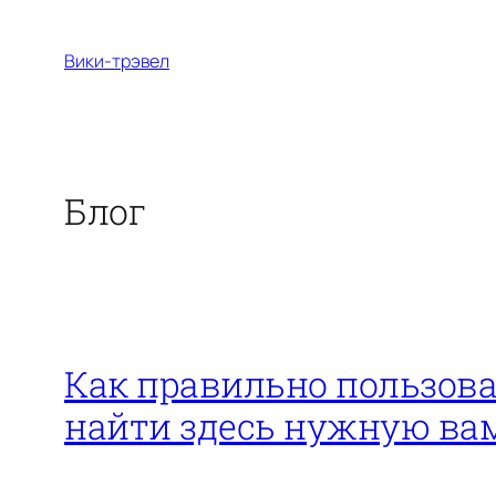
Перейти
к
Вики-трэвел
содержимому
Блог
Как правильно пользова
найти здесь нужную в