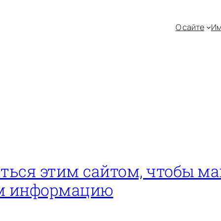
О сайте
Им
ться этим сайтом, чтобы м
ам информацию