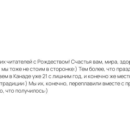
х читателей с Рождеством! Счастья вам, мира, здор
 мы тоже не стоим в сторонке:) Тем более, что праз
м в Канаде уже 21 с лишним год, и конечно же мес
традиции:) Мы их, конечно, переплавили вместе с 
о, что получилось:)