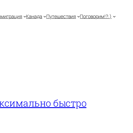
миграция
Канада
Путешествия
Поговорим!?:)
аксимально быстро